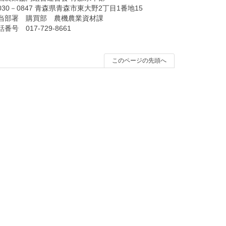
030－0847 青森県青森市東大野2丁目1番地15
当部署 購買部 農機農業資材課
番号 017-729-8661
このページの先頭へ